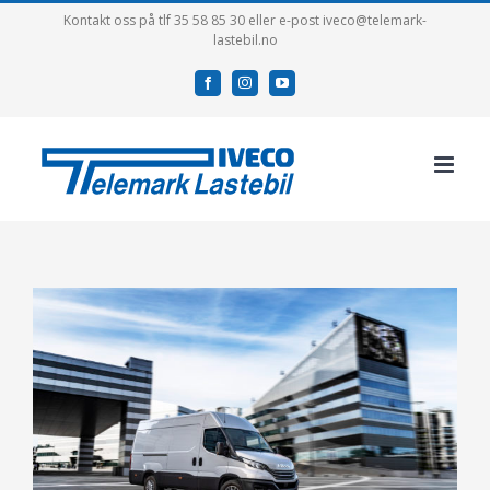
Skip
Kontakt oss på tlf 35 58 85 30 eller e-post iveco@telemark-
lastebil.no
to
content
facebook
instagram
youtube