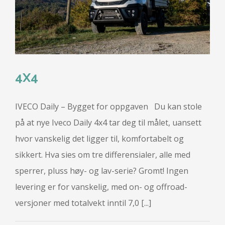
4X4
IVECO Daily – Bygget for oppgaven Du kan stole
på at nye Iveco Daily 4x4 tar deg til målet, uansett
hvor vanskelig det ligger til, komfortabelt og
sikkert. Hva sies om tre differensialer, alle med
sperrer, pluss høy- og lav-serie? Gromt! Ingen
levering er for vanskelig, med on- og offroad-
versjoner med totalvekt inntil 7,0 [...]