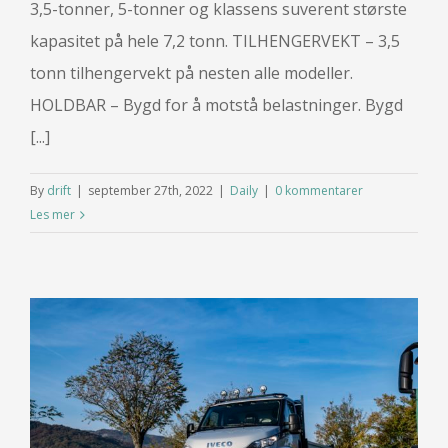
3,5-tonner, 5-tonner og klassens suverent største
kapasitet på hele 7,2 tonn. TILHENGERVEKT – 3,5
tonn tilhengervekt på nesten alle modeller.
HOLDBAR – Bygd for å motstå belastninger. Bygd
[...]
By
drift
|
september 27th, 2022
|
Daily
|
0 kommentarer
Les mer