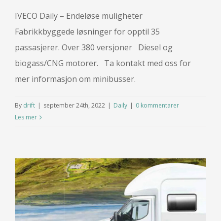
IVECO Daily – Endeløse muligheter
Fabrikkbyggede løsninger for opptil 35
passasjerer. Over 380 versjoner Diesel og
biogass/CNG motorer. Ta kontakt med oss for
mer informasjon om minibusser.
By
drift
|
september 24th, 2022
|
Daily
|
0 kommentarer
Les mer