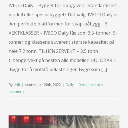
IVECO Daily – Bygget for oppgaven Standardisert
modell eller spesialbygget? Ditt valg! IVECO Daily er
den perfekte plattformen for skap-påbygg: 3
VEKTKLASSER – IVECO Daily fås som 3,5-tonner, 5-
tonner og klassens suverent største kapasitet på
hele 7,2 tonn. TILHENGERVEKT – 3,5 tonn
tilhengervekt på nesten alle modeller. HOLDBAR –
Bygd for å motstå belastninger. Bygd som [...]
By
drift
|
september 28th, 2022
|
Daily
|
0 kommentarer
Les mer