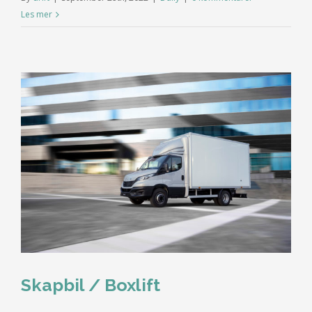
Les mer
Skapbil / Boxlift