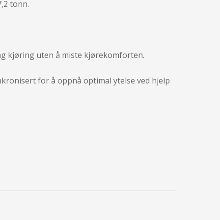
,2 tonn.
ng kjøring uten å miste kjørekomforten.
ronisert for å oppnå optimal ytelse ved hjelp