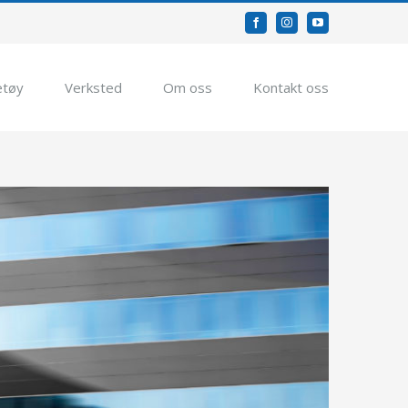
facebook
instagram
youtube
etøy
Verksted
Om oss
Kontakt oss